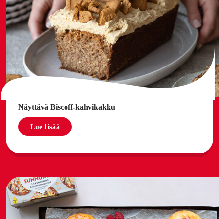
Näyttävä Biscoff-kahvikakku
Lue lisää