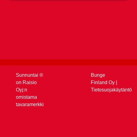
Sunnuntai ®
Bunge
on Raisio
Finland Oy
|
Oyj:n
Tietosuojakäytäntö
omistama
tavaramerkki