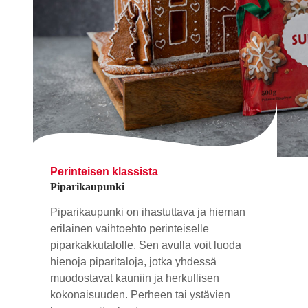
Perinteisen klassista
Piparikaupunki
Piparikaupunki on ihastuttava ja hieman
erilainen vaihtoehto perinteiselle
piparkakkutalolle. Sen avulla voit luoda
hienoja piparitaloja, jotka yhdessä
muodostavat kauniin ja herkullisen
kokonaisuuden. Perheen tai ystävien