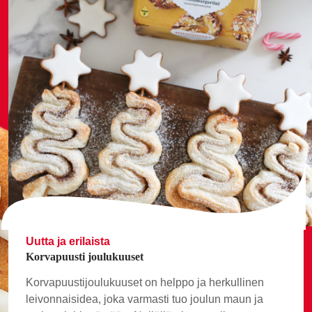
Uutta ja erilaista
Korvapuusti joulukuuset
Korvapuustijoulukuuset on helppo ja herkullinen
leivonnaisidea, joka varmasti tuo joulun maun ja