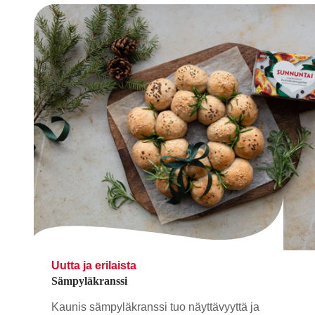
Uutta ja erilaista
Sämpyläkranssi
Kaunis sämpyläkranssi tuo näyttävyyttä ja