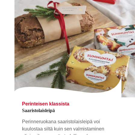
Perinteisen klassista
Saaristolaisleipä
Perinneruokana saaristolaisleipä voi
kuulostaa siltä kuin sen valmistaminen