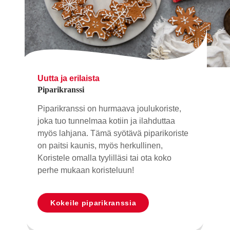
Uutta ja erilaista
Piparikranssi
Piparikranssi on hurmaava joulukoriste,
joka tuo tunnelmaa kotiin ja ilahduttaa
myös lahjana. Tämä syötävä piparikoriste
on paitsi kaunis, myös herkullinen,
Koristele omalla tyylilläsi tai ota koko
perhe mukaan koristeluun!
Kokeile piparikranssia