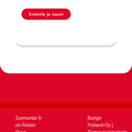
Kokeile ja nauti
Sunnuntai ®
Bunge
on Raisio
Finland Oy
|