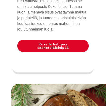
olisi vaikeaa, mutta todellisuudessa se
onnistuu helposti. Kokeile itse. Tumma
kuori ja mehevä sisus ovat täynnä makua
ja perinteitä, ja tuoreen saaristolaisleivän
kodikas tuoksu on paras mahdollinen
joulutunnelman luoja.
Kokeile helppoa
saaristolaisleipää