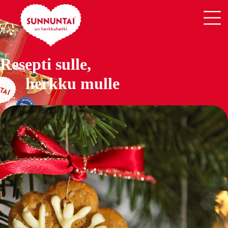
Resepti sulle,
herkku mulle