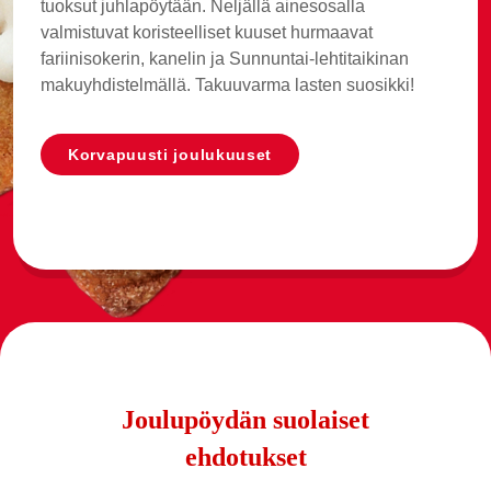
tuoksut juhlapöytään. Neljällä ainesosalla
valmistuvat koristeelliset kuuset hurmaavat
fariinisokerin, kanelin ja Sunnuntai-lehtitaikinan
makuyhdistelmällä. Takuuvarma lasten suosikki!
Korvapuusti joulukuuset
Joulupöydän suolaiset
ehdotukset