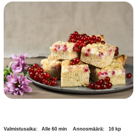
Valmistusaika:
Alle 60 min
Annosmäärä:
16 kp