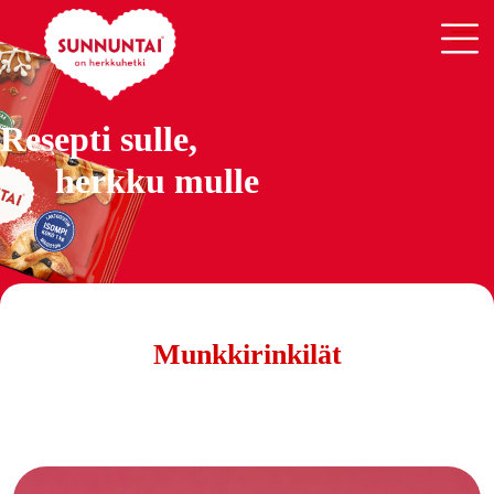
Resepti sulle,
herkku mulle
Munkkirinkilät