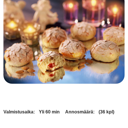
Valmistusaika:
Yli 60 min
Annosmäärä:
(36 kpl)